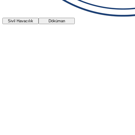
Sivil Havacılık
Döküman