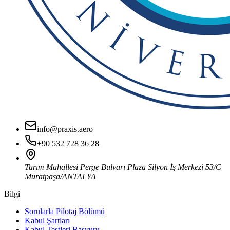
info@praxis.aero
+90 532 728 36 28
Tarım Mahallesi Perge Bulvarı Plaza Silyon İş Merkezi 53/C
Muratpaşa/ANTALYA
Bilgi
Sorularla Pilotaj Bölümü
Kabul Şartları
Kabul Testleri Başvuru