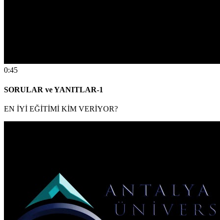
0:45
SORULAR ve YANITLAR-1
EN İYİ EĞİTİMİ KİM VERİYOR?