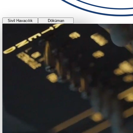
Sivil Havacılık
Döküman